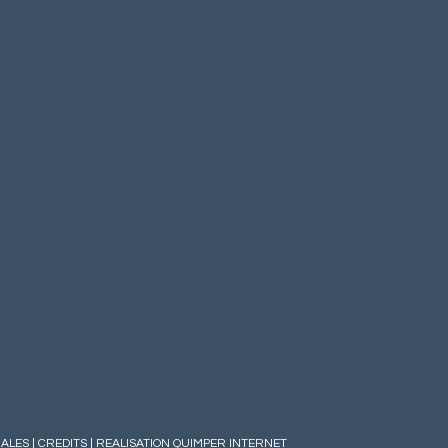
GALES
|
CREDITS
|
REALISATION QUIMPER INTERNET