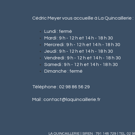
Cédric Meyer vous accueille à La Quincaillerie :
Lundi : fermé
Mardi : 9 h - 12 h et 14 h - 18 h 30
Mercredi : 9 h - 12 h et 14 h - 18 h 30
Jeudi : 9 h - 12 h et 14 h - 18 h 30
Vendredi : 9 h - 12 h et 14 h - 18 h 30
Samedi : 9 h - 12 h et 14 h - 18 h 30
Dimanche : fermé
Téléphone : 02 98 86 56 29
Mail :
contact@laquincaillerie.fr
LA QUINCAILLERIE | SIREN : 791 148 729 | TEL. 02