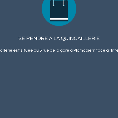
SE RENDRE A LA QUINCAILLERIE
illerie est située au 5 rue de la gare à Plomodiern face à l'In