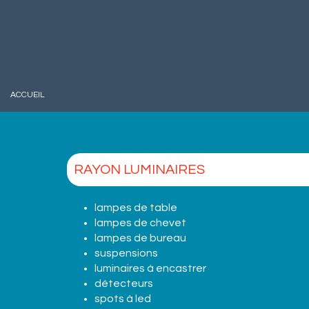
ACCUEIL
RAYON LUMINAIRES
lampes de table
lampes de chevet
lampes de bureau
suspensions
luminaires à encastrer
détecteurs
spots à led