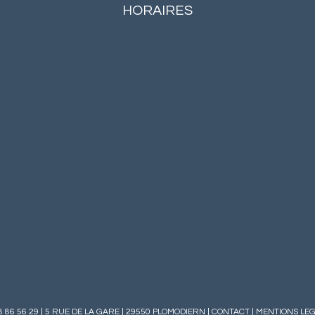
HORAIRES
 98 86 56 29 | 5 RUE DE LA GARE | 29550 PLOMODIERN |
CONTACT
|
MENTIONS LE