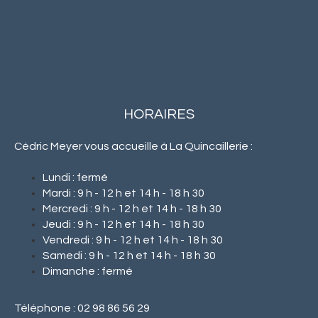
HORAIRES
Cédric Meyer vous accueille à La Quincaillerie :
Lundi : fermé
Mardi : 9 h - 12 h et 14 h - 18 h 30
Mercredi : 9 h - 12 h et 14 h - 18 h 30
Jeudi : 9 h - 12 h et 14 h - 18 h 30
Vendredi : 9 h - 12 h et 14 h - 18 h 30
Samedi : 9 h - 12 h et 14 h - 18 h 30
Dimanche : fermé
Téléphone : 02 98 86 56 29