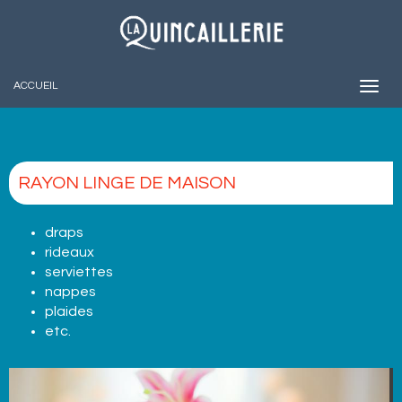
ACCUEIL
RAYON LINGE DE MAISON
draps
rideaux
serviettes
nappes
plaides
etc.